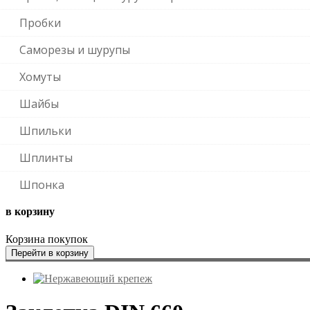
Пробки
Саморезы и шурупы
Хомуты
Шайбы
Шпильки
Шплинты
Шпонка
в корзину
Корзина покупок
Перейти в корзину