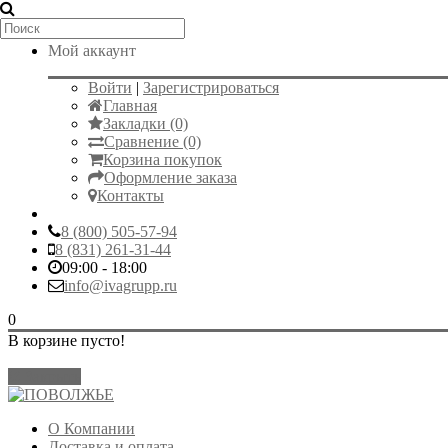
Мой аккаунт
Войти
|
Зарегистрироваться
Главная
Закладки (0)
Сравнение (0)
Корзина покупок
Оформление заказа
Контакты
8 (800) 505-57-94
8 (831) 261-31-44
09:00 - 18:00
info@ivagrupp.ru
0
В корзине пусто!
Закрыть
О Компании
Доставка и оплата