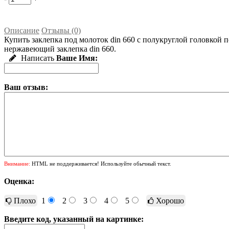
Описание
Отзывы (0)
Купить заклепка под молоток din 660 с полукруглой головкой 
нержавеющий заклепка din 660.
Написать
Ваше Имя:
Ваш отзыв:
Внимание:
HTML не поддерживается! Используйте обычный текст.
Оценка:
Плохо
1
2
3
4
5
Хорошо
Введите код, указанный на картинке: