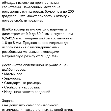
обладает высокими прочностными
свойствами. Закаленный металл не
рекомендуется нагревать более чем до 200
градусов – это может привести к отжигу и
потере свойств пружины.
Шайба гровер выпускается с наружным
диаметром от 9,9 до 60,2 мм и внутренним –
6,2-42,5 мм. Толщина шайбы составляет от
1,6 до 8 мм. Предназначено изделие для
использования с цилиндрическими
резьбовыми метизами, имеющими
метрическую резьбу от М6 до М42.
Достоинства облегченной нержавеющей
шайбы-гровер:
• Малый вес.
• Упругость.
• Стандартные размеры.
• Стойкость к коррозии.
• Надежная защита соедений.
Задача:
• не допустить самопроизвольного
отвинчивания закрепленных деталей путем