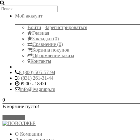
Мой аккаунт
Войти
|
Зарегистрироваться
Главная
Закладки (0)
Сравнение (0)
Корзина покупок
Оформление заказа
Контакты
8 (800) 505-57-94
8 (831) 261-31-44
09:00 - 18:00
info@ivagrupp.ru
0
В корзине пусто!
Закрыть
О Компании
Доставка и оплата