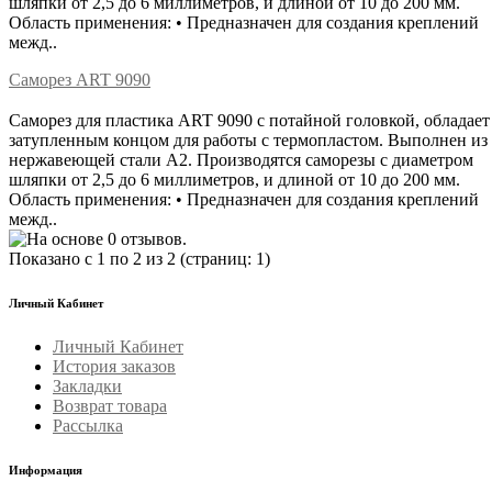
шляпки от 2,5 до 6 миллиметров, и длиной от 10 до 200 мм.
Область применения: • Предназначен для создания креплений
межд..
Саморез ART 9090
Саморез для пластика ART 9090 с потайной головкой, обладает
затупленным концом для работы с термопластом. Выполнен из
нержавеющей стали А2. Производятся саморезы с диаметром
шляпки от 2,5 до 6 миллиметров, и длиной от 10 до 200 мм.
Область применения: • Предназначен для создания креплений
межд..
Показано с 1 по 2 из 2 (страниц: 1)
Личный Кабинет
Личный Кабинет
История заказов
Закладки
Возврат товара
Рассылка
Информация