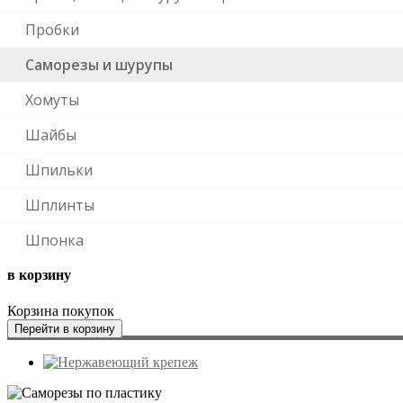
Пробки
Саморезы и шурупы
Хомуты
Шайбы
Шпильки
Шплинты
Шпонка
в корзину
Корзина покупок
Перейти в корзину