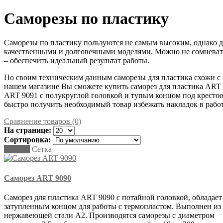
Саморезы по пластику
Саморезы по пластику пользуются не самым высоким, однако
качественными и долговечными моделями. Можно не сомневатьс
– обеспечить идеальный результат работы.
По своим техническим данным саморезы для пластика схожи с с
нашем магазине Вы сможете купить саморез для пластика ART 9
ART 9091 с полукруглой головкой и тупым концом под крестообр
быстро получить необходимый товар избежать накладок в работ
Сравнение товаров (0)
На странице:
Сортировка:
Список
Сетка
Саморез ART 9090
Саморез для пластика ART 9090 с потайной головкой, обладает
затупленным концом для работы с термопластом. Выполнен из
нержавеющей стали А2. Производятся саморезы с диаметром