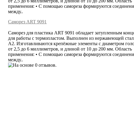
от 2,5 до 6 миллиметров, и длиной от 10 до 200 мм. Область
применения: • С помощью самореза формируются соединен
между..
Саморез ART 9091
Саморез для пластика ART 9091 обладает затупленным конц
для работы с термопластом. Выполнен из нержавеющей ста
А2. Изготавливаются крепёжные элементы с диаметром гол
от 2,5 до 6 миллиметров, и длиной от 10 до 200 мм. Область
применения: • С помощью самореза формируются соединен
между..