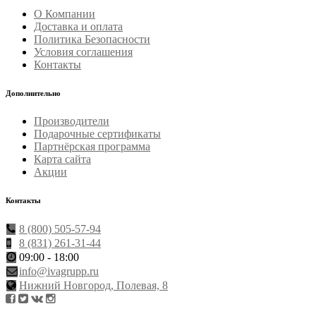
О Компании
Доставка и оплата
Политика Безопасности
Условия соглашения
Контакты
Дополнительно
Производители
Подарочные сертификаты
Партнёрская программа
Карта сайта
Акции
Контакты
8 (800) 505-57-94
8 (831) 261-31-44
09:00 - 18:00
info@ivagrupp.ru
Нижний Новгород, Полевая, 8