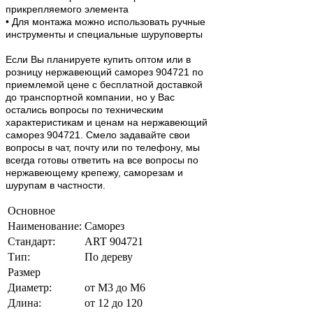
прикрепляемого элемента
• Для монтажа можно использовать ручные
инструменты и специальные шуруповерты
Если Вы планируете купить оптом или в
розницу нержавеющий саморез 904721 по
приемлемой цене с бесплатной доставкой
до транспортной компании, но у Вас
остались вопросы по техническим
характеристикам и ценам на нержавеющий
саморез 904721. Смело задавайте свои
вопросы в чат, почту или по телефону, мы
всегда готовы ответить на все вопросы по
нержавеющему крепежу, саморезам и
шурупам в частности.
Основное
Наименование:
Саморез
Стандарт:
ART 904721
Тип:
По дереву
Размер
Диаметр:
от М3 до М6
Длина:
от 12 до 120