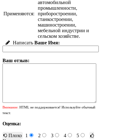
автомобильной
промышленности,
Применяются:
приборостроении,
станкостроении,
машиностроении,
мебельной индустрии и
сельском хозяйстве.
Написать
Ваше Имя:
Ваш отзыв:
Внимание:
HTML не поддерживается! Используйте обычный
текст.
Оценка:
Плохо
1
2
3
4
5