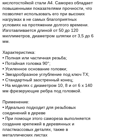
кислотостойкой стали A4. Саморез обладает
повышенными показателями прочности, что
позволяет использовать его при высоких
нагрузках в не самых благоприятных
условиях на протяжении долгого времени.
Изготавливается длиной от 50 до 120
миллиметров, диаметром шляпки от 3,5 до 6
мм.
Характеристика:
• Полная или частичная резьба;
• Потайная головка 90°;
• Усиленное основание головки;
• Звездообразное углубление под ключ TX;
• Стандартный заостренный конец;
• На моделях с диаметром 10, 8 и от 6 x 140
мм фрезерующие ребра под головкой.
Применение:
• Идеально подходит для резьбовых
соединений в дереве
• При помощи этого самореза выполняется
создание крепежей в деревянных и
пластмассовых деталях, также в
металлических листах