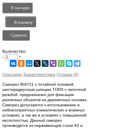
В закладки
Сравнить
Количество:
-
+
Описание
Характеристики
Отзывы (0)
Саморез 904721 с потайной головкой,
шестирадиусным шлицем TORX с неполной
резьбой, предназначен для фиксации
различных объектов на деревянных основах.
Саморез допускается к использованию в
неблагоприятных климатических и влажных
условиях, а так же в условиях с повышенной
кислотностью. Данный саморез
производится из нержавеющей стали A2 и