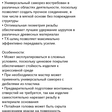
• Универсальный саморез востребован в
различных областях деятельности, поскольку
позволяет создать прочное соединение, в
том числе в мягкой основе без повреждения
структуры
• Оптимальная геометрия резьбы
обеспечивает лучшее удержание шурупов в
различных древесных материалах
• TX-шлиц позволяет максимально
эффективно передавать усилие.
Особенности:
• Может эксплуатироваться в сложных
условиях, поскольку цинковое покрытие
обеспечивает стойкость изделия к
агрессивной среде
• При необходимости мастер может
применить универсальный саморез с
дюбелями из пластика
• Предварительной подготовки монтажных
отверстий не требуется, так как изделие
самостоятельно нарезает резьбу в
материале основания
• Потайная головка может быть скрыта
нанесением краски на поверхность