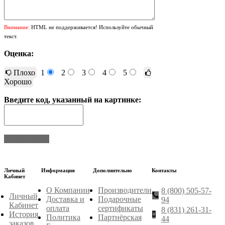
Внимание:
HTML не поддерживается! Используйте обычный
текст.
Оценка:
Плохо
1
2
3
4
5
Хорошо
Введите код, указанный на картинке:
Отправить
Личный
Информация
Дополнительно
Контакты
Кабинет
О Компании
Производители
8 (800) 505-57-
Личный
Доставка и
Подарочные
94
Кабинет
оплата
сертификаты
8 (831) 261-31-
История
Политика
Партнёрская
44
заказов