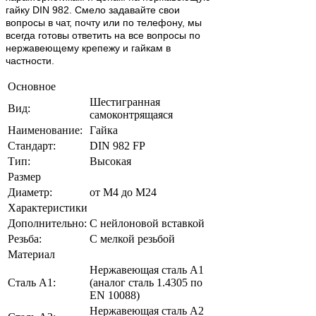
гайку DIN 982. Смело задавайте свои
вопросы в чат, почту или по телефону, мы
всегда готовы ответить на все вопросы по
нержавеющему крепежу и гайкам в
частности.
Основное
Шестигранная
Вид:
самоконтрящаяся
Наименование:
Гайка
Стандарт:
DIN 982 FP
Тип:
Высокая
Размер
Диаметр:
от М4 до М24
Характеристики
Дополнительно:
С нейлоновой вставкой
Резьба:
С мелкой резьбой
Материал
Нержавеющая сталь А1
Сталь А1:
(аналог сталь 1.4305 по
EN 10088)
Нержавеющая сталь А2