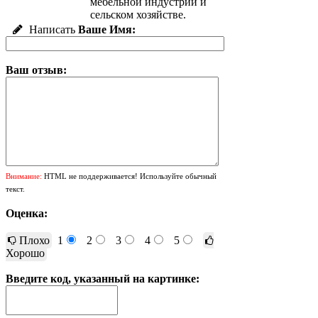
мебельной индустрии и
сельском хозяйстве.
Написать
Ваше Имя:
Ваш отзыв:
Внимание:
HTML не поддерживается! Используйте обычный
текст.
Оценка:
Плохо
1
2
3
4
5
Хорошо
Введите код, указанный на картинке: