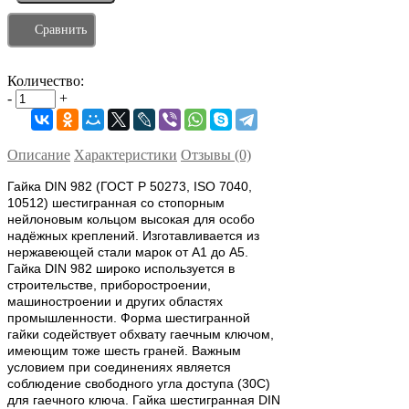
Сравнить
Количество:
-
+
Описание
Характеристики
Отзывы (0)
Гайка DIN 982 (ГОСТ Р 50273, ISO 7040,
10512) шестигранная со стопорным
нейлоновым кольцом высокая для особо
надёжных креплений. Изготавливается из
нержавеющей стали марок от А1 до А5.
Гайка DIN 982 широко используется в
строительстве, приборостроении,
машиностроении и других областях
промышленности. Форма шестигранной
гайки содействует обхвату гаечным ключом,
имеющим тоже шесть граней. Важным
условием при соединениях является
соблюдение свободного угла доступа (30С)
для гаечного ключа. Гайка шестигранная DIN