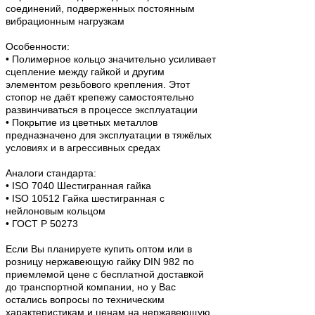
соединений, подверженных постоянным
вибрационным нагрузкам
Особенности:
• Полимерное кольцо значительно усиливает
сцепление между гайкой и другим
элементом резьбового крепления. Этот
стопор не даёт крепежу самостоятельно
развинчиваться в процессе эксплуатации
• Покрытие из цветных металлов
предназначено для эксплуатации в тяжёлых
условиях и в агрессивных средах
Аналоги стандарта:
• ISO 7040 Шестигранная гайка
• ISO 10512 Гайка шестигранная с
нейлоновым кольцом
• ГОСТ Р 50273
Если Вы планируете купить оптом или в
розницу нержавеющую гайку DIN 982 по
приемлемой цене с бесплатной доставкой
до транспортной компании, но у Вас
остались вопросы по техническим
характеристикам и ценам на нержавеющую