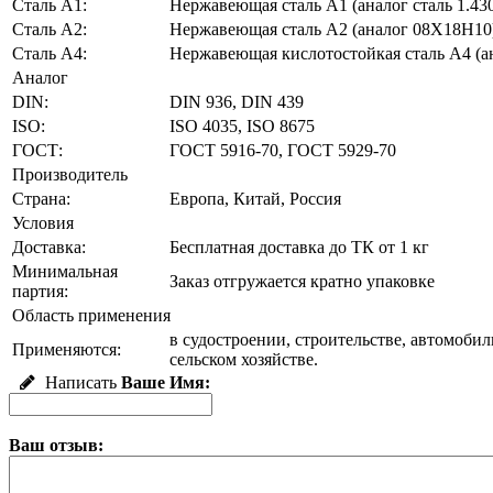
Сталь А1:
Нержавеющая сталь А1 (аналог сталь 1.43
Сталь А2:
Нержавеющая сталь А2 (аналог 08Х18Н10
Сталь A4:
Нержавеющая кислотостойкая сталь A4 (
Аналог
DIN:
DIN 936, DIN 439
ISO:
ISO 4035, ISO 8675
ГОСТ:
ГОСТ 5916-70, ГОСТ 5929-70
Производитель
Страна:
Европа, Китай, Россия
Условия
Доставка:
Бесплатная доставка до ТК от 1 кг
Минимальная
Заказ отгружается кратно упаковке
партия:
Область применения
в судостроении, строительстве, автомоб
Применяются:
сельском хозяйстве.
Написать
Ваше Имя:
Ваш отзыв: