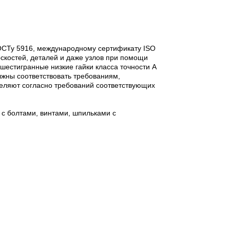
 ГОСТу 5916, международному сертификату ISO
лоскостей, деталей и даже узлов при помощи
шестигранные низкие гайки класса точности А
лжны соответствовать требованиям,
деляют согласно требований соответствующих
с болтами, винтами, шпильками с