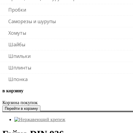
Пробки
Саморезы и шурупы
Хомуты
Шайбы
Шпильки
Шплинты
Шпонка
в корзину
Корзина покупок
Перейти в корзину