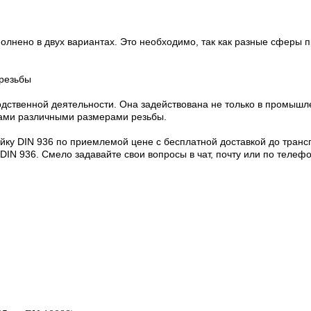
полнено в двух вариантах. Это необходимо, так как разные сферы
 резьбы
одственной деятельности. Она задействована не только в промышл
тами различными размерами резьбы.
йку DIN 936 по приемлемой цене с бесплатной доставкой до транс
N 936. Смело задавайте свои вопросы в чат, почту или по телефон