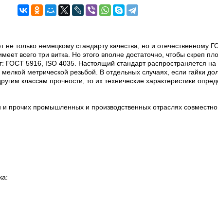
ет не только немецкому стандарту качества, но и отечественному
 имеет всего три витка. Но этого вполне достаточно, чтобы скреп п
г: ГОСТ 5916, ISO 4035. Настоящий стандарт распространяется на 
 мелкой метрической резьбой. В отдельных случаях, если гайки до
ругим классам прочности, то их технические характеристики опре
 и прочих промышленных и производственных отраслях совместно 
ка: