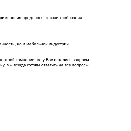
 применения предъявляют свои требования.
енности, но и мебельной индустрии.
портной компании, но у Вас остались вопросы
у, мы всегда готовы ответить на все вопросы