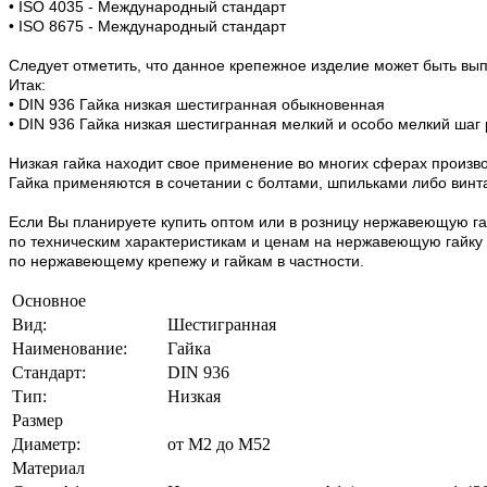
• ISO 4035 - Международный стандарт
• ISO 8675 - Международный стандарт
Следует отметить, что данное крепежное изделие может быть вы
Итак:
• DIN 936 Гайка низкая шестигранная обыкновенная
• DIN 936 Гайка низкая шестигранная мелкий и особо мелкий шаг
Низкая гайка находит свое применение во многих сферах произв
Гайка применяются в сочетании с болтами, шпильками либо вин
Если Вы планируете купить оптом или в розницу нержавеющую га
по техническим характеристикам и ценам на нержавеющую гайку DI
по нержавеющему крепежу и гайкам в частности.
Основное
Вид:
Шестигранная
Наименование:
Гайка
Стандарт:
DIN 936
Тип:
Низкая
Размер
Диаметр:
от М2 до М52
Материал