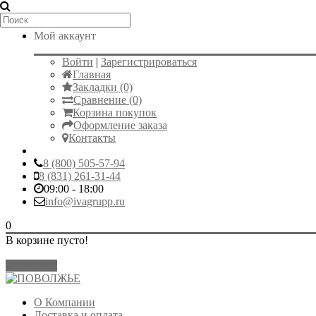
Мой аккаунт
Войти
|
Зарегистрироваться
Главная
Закладки (0)
Сравнение (0)
Корзина покупок
Оформление заказа
Контакты
8 (800) 505-57-94
8 (831) 261-31-44
09:00 - 18:00
info@ivagrupp.ru
0
В корзине пусто!
Закрыть
О Компании
Доставка и оплата