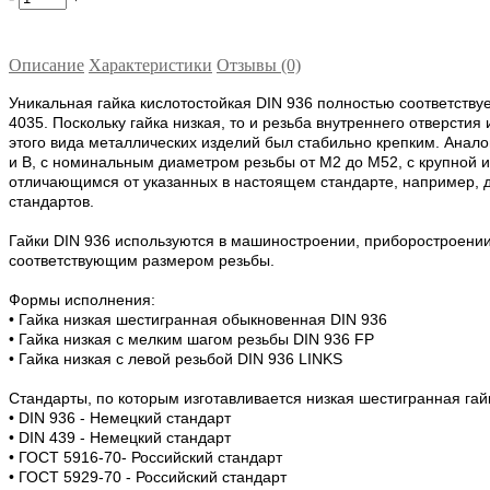
Описание
Характеристики
Отзывы (0)
Уникальная гайка кислотостойкая DIN 936 полностью соответству
4035. Поскольку гайка низкая, то и резьба внутреннего отверстия
этого вида металлических изделий был стабильно крепким. Анало
и В, с номинальным диаметром резьбы от М2 до М52, с крупной и
отличающимся от указанных в настоящем стандарте, например, д
стандартов.
Гайки DIN 936 используются в машиностроении, приборостроении
соответствующим размером резьбы.
Формы исполнения:
• Гайка низкая шестигранная обыкновенная DIN 936
• Гайка низкая с мелким шагом резьбы DIN 936 FP
• Гайка низкая с левой резьбой DIN 936 LINKS
Стандарты, по которым изготавливается низкая шестигранная гай
• DIN 936 - Немецкий стандарт
• DIN 439 - Немецкий стандарт
• ГОСТ 5916-70- Российский стандарт
• ГОСТ 5929-70 - Российский стандарт