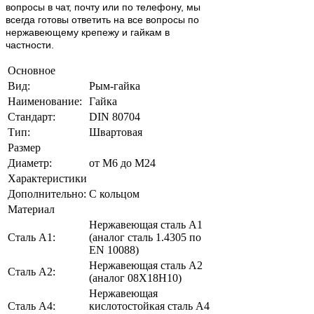
вопросы в чат, почту или по телефону, мы
всегда готовы ответить на все вопросы по
нержавеющему крепежу и гайкам в
частности.
Основное
Вид:
Рым-гайка
Наименование:
Гайка
Стандарт:
DIN 80704
Тип:
Швартовая
Размер
Диаметр:
от М6 до М24
Характеристики
Дополнительно:
С кольцом
Материал
Нержавеющая сталь А1
Сталь А1:
(аналог сталь 1.4305 по
EN 10088)
Нержавеющая сталь А2
Сталь А2:
(аналог 08Х18Н10)
Нержавеющая
Сталь A4:
кислотостойкая сталь A4