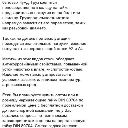
бытовых нужд. Груз крепится
непосредственно к кольцу на гайке,
предварительно накрутив ее на болт или
шпильку. Грузоподъемность метиза
напрямую зависит от его параметров, таких
как резьбовой диаметр.
Так как на деталь при эксплуатации
приходятся значительные нагрузки, изделие
выпускают из нержавеющей стали А2 и А4.
Метизы из этих видов стали обладают
антикоррозийными свойствами, повышенной
устойчивостью к влаге, кислотостойкостью.
Изделие может эксплуатироваться в
условиях высоких или низких температур,
агрессивных сред.
Если Вы планируете купить оптом или в
розницу нержавеющую гайку DIN 80704 по
приемлемой цене с бесплатной доставкой
до транспортной компании, но у Вас
остались вопросы по техническим
характеристикам и ценам на нержавеющую
гайку DIN 80704. Смело задавайте свои