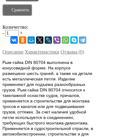
Сравнить
Количество:
-
+
Описание
Характеристики
Отзывы (0)
Рым-гайка DIN 80704 выполнена в
конусовидной форме. На корпусе
размешено шесть граней, а также на детали
есть металлическая петля. Изделие
применяют для подъема разнообразных
грузов. Рым-гайка DIN 80704 относится к
такелажной оснастке судов, причалов,
применяется в строительстве для монтажа
тросов и канатов или для подвешивания
грузов, оттяжек. За счет наличия удобной
петли используется в соединениях,
требующих быстрого монтажа-демонтажа.
Применяется в судостроительной отрасли, в
автомобилестроении, строительстве и для