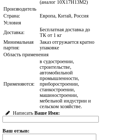
(аналог 10Х17Н13М2)
Производитель
Страна:
Европа, Китай, Россия
Условия
Бесплатная доставка до
Доставка:
ТК от 1 кг
Минимальная
Заказ отгружается кратно
партия:
упаковке
Область применения
в судостроении,
строительстве,
автомобильной
промышленности,
Применяются:
приборостроении,
станкостроении,
машиностроении,
мебельной индустрии и
сельском хозяйстве.
Написать
Ваше Имя:
Ваш отзыв: