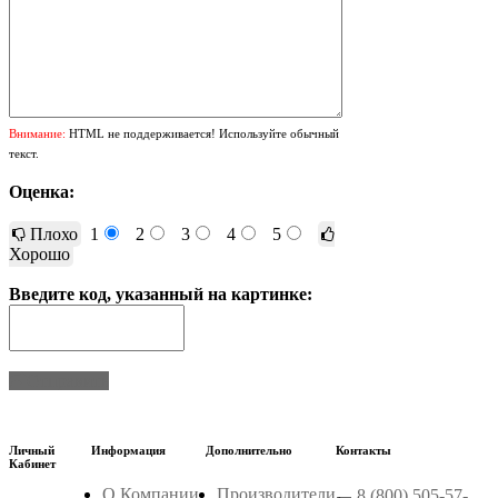
Внимание:
HTML не поддерживается! Используйте обычный
текст.
Оценка:
Плохо
1
2
3
4
5
Хорошо
Введите код, указанный на картинке:
Отправить
Личный
Информация
Дополнительно
Контакты
Кабинет
О Компании
Производители
8 (800) 505-57-