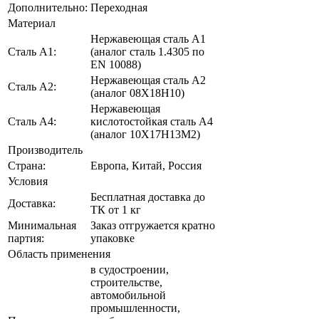
Дополнительно:
Переходная
Материал
Нержавеющая сталь А1
Сталь А1:
(аналог сталь 1.4305 по
EN 10088)
Нержавеющая сталь А2
Сталь А2:
(аналог 08Х18Н10)
Нержавеющая
Сталь A4:
кислотостойкая сталь A4
(аналог 10Х17Н13М2)
Производитель
Страна:
Европа, Китай, Россия
Условия
Бесплатная доставка до
Доставка:
ТК от 1 кг
Минимальная
Заказ отгружается кратно
партия:
упаковке
Область применения
в судостроении,
строительстве,
автомобильной
промышленности,