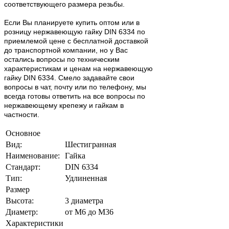
соответствующего размера резьбы.
Если Вы планируете купить оптом или в
розницу нержавеющую гайку DIN 6334 по
приемлемой цене с бесплатной доставкой
до транспортной компании, но у Вас
остались вопросы по техническим
характеристикам и ценам на нержавеющую
гайку DIN 6334. Смело задавайте свои
вопросы в чат, почту или по телефону, мы
всегда готовы ответить на все вопросы по
нержавеющему крепежу и гайкам в
частности.
Основное
Вид:
Шестигранная
Наименование:
Гайка
Стандарт:
DIN 6334
Тип:
Удлиненная
Размер
Высота:
3 диаметра
Диаметр:
от М6 до М36
Характеристики