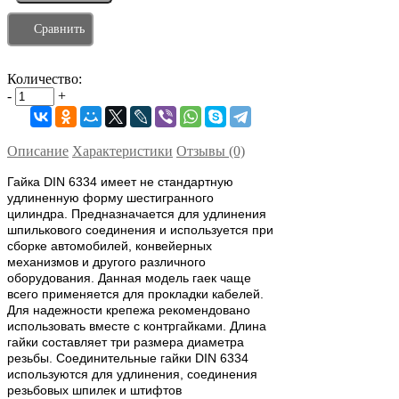
Сравнить
Количество:
-
+
Описание
Характеристики
Отзывы (0)
Гайка DIN 6334 имеет не стандартную
удлиненную форму шестигранного
цилиндра. Предназначается для удлинения
шпилькового соединения и используется при
сборке автомобилей, конвейерных
механизмов и другого различного
оборудования. Данная модель гаек чаще
всего применяется для прокладки кабелей.
Для надежности крепежа рекомендовано
использовать вместе с контргайками. Длина
гайки составляет три размера диаметра
резьбы. Соединительные гайки DIN 6334
используются для удлинения, соединения
резьбовых шпилек и штифтов