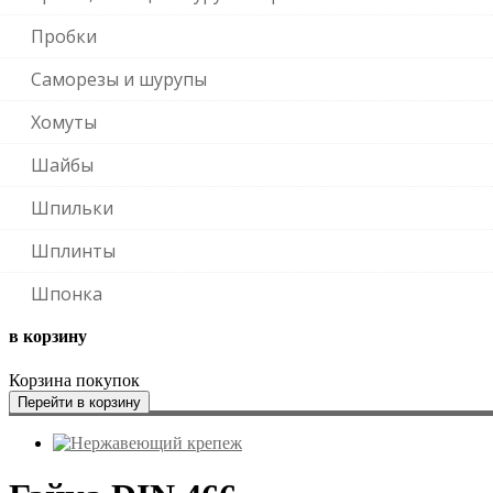
Пробки
Саморезы и шурупы
Хомуты
Шайбы
Шпильки
Шплинты
Шпонка
в корзину
Корзина покупок
Перейти в корзину