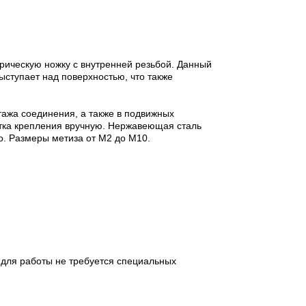
дрическую ножку с внутренней резьбой. Данный
ыступает над поверхностью, что также
тажа соединения, а также в подвижных
утка крепления вручную. Нержавеющая сталь
о. Размеры метиза от М2 до М10.
 для работы не требуется специальных