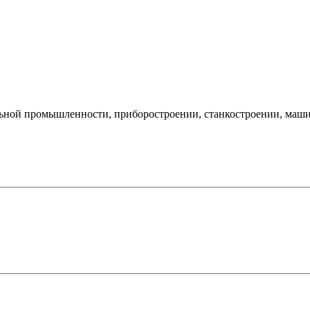
ильной промышленности, приборостроении, станкостроении, маш