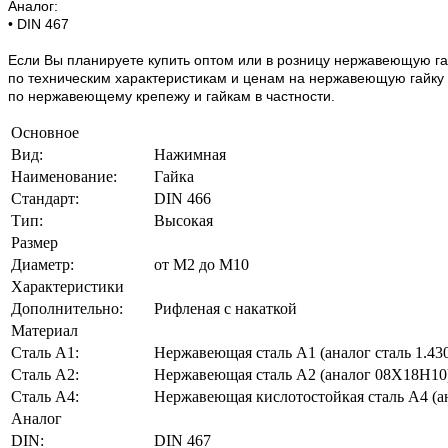
Аналог:
• DIN 467
Если Вы планируете купить оптом или в розницу нержавеющую га
по техническим характеристикам и ценам на нержавеющую гайку DI
по нержавеющему крепежу и гайкам в частности.
Основное
Вид:
Нажимная
Наименование:
Гайка
Стандарт:
DIN 466
Тип:
Высокая
Размер
Диаметр:
от М2 до М10
Характеристики
Дополнительно:
Рифленая с накаткой
Материал
Сталь А1:
Нержавеющая сталь А1 (аналог сталь 1.43
Сталь А2:
Нержавеющая сталь А2 (аналог 08Х18Н10
Сталь A4:
Нержавеющая кислотостойкая сталь A4 (
Аналог
DIN:
DIN 467