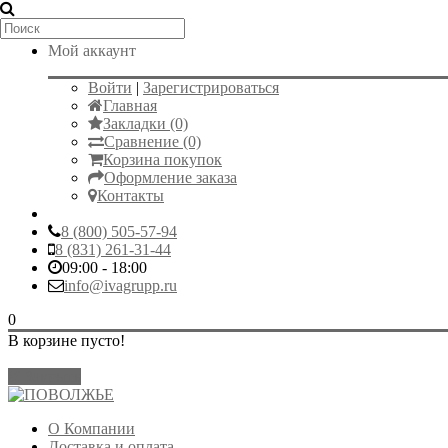
Мой аккаунт
Войти
|
Зарегистрироваться
Главная
Закладки (0)
Сравнение (0)
Корзина покупок
Оформление заказа
Контакты
8 (800) 505-57-94
8 (831) 261-31-44
09:00 - 18:00
info@ivagrupp.ru
0
В корзине пусто!
Закрыть
О Компании
Доставка и оплата