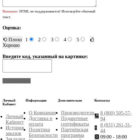
Внимание:
HTML не поддерживается! Используйте обычный
текст.
Оценка:
Плохо
1
2
3
4
5
Хорошо
Введите код, указанный на картинке:
Отправить
Личный
Информация
Дополнительно
Контакты
Кабинет
О Компании
Производители
8 (800) 505-57-
Личный
Доставка и
Подарочные
94
Кабинет
оплата
сертификаты
8 (831) 261-31-
История
Политика
Партнёрская
44
заказов
Безопасности
программа
09:00 - 18:00
Закладки