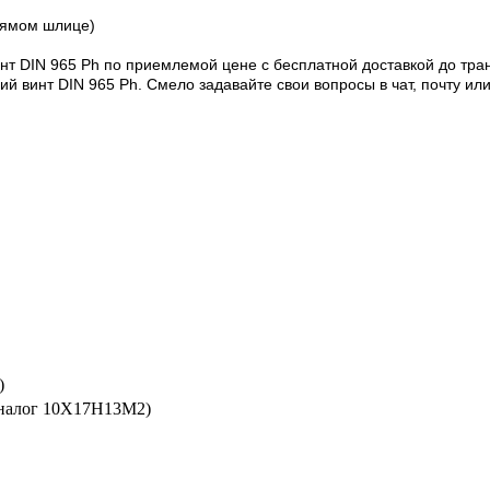
прямом шлице)
т DIN 965 Ph по приемлемой цене с бесплатной доставкой до тран
 винт DIN 965 Ph. Смело задавайте свои вопросы в чат, почту или 
)
аналог 10Х17Н13М2)