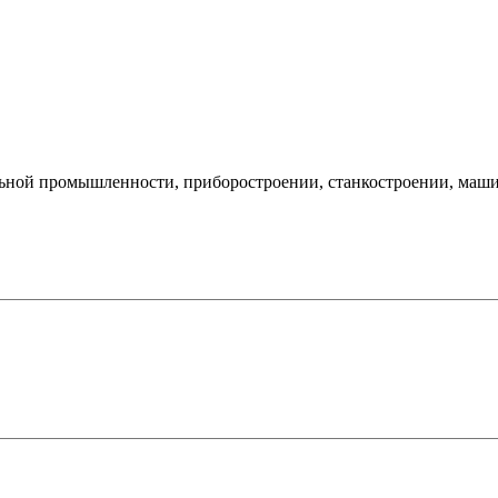
ильной промышленности, приборостроении, станкостроении, маш