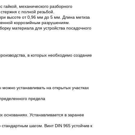
с гайкой, механического разборного
 стержня с полной резьбой.
ри высоте от 0,96 мм до 5 мм. Длина метиза
ерженной коррозийным разрушениям.
ыборку материала для устройства посадочного
роизводства, в которых необходимо создание
ы можно устанавливать на открытых участках
определенного предела
х основаниях. Устанавливается в заранее
 стандартным шагом. Винт DIN 965 устойчив к