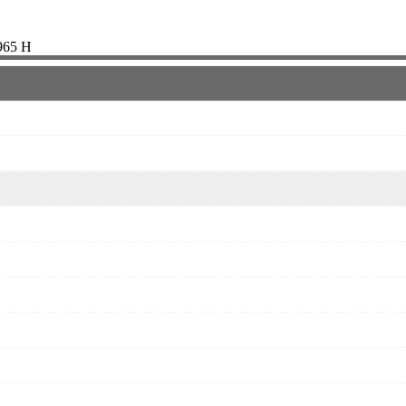
965 H