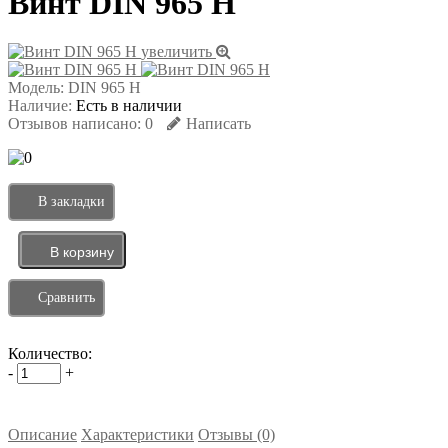
Винт DIN 965 H
увеличить
Модель:
DIN 965 H
Наличие:
Есть в наличии
Отзывов написано:
0
Написать
В закладки
Сравнить
Количество:
-
+
Описание
Характеристики
Отзывы (0)