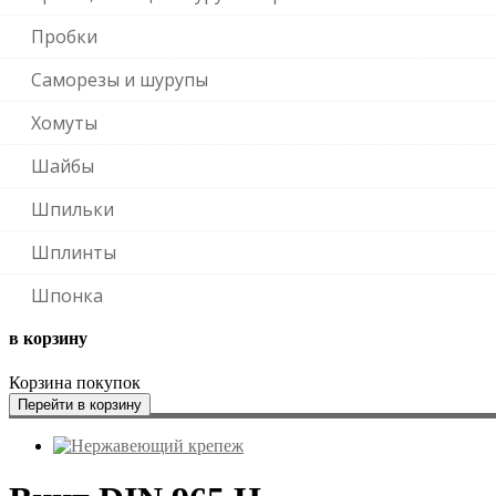
Пробки
Саморезы и шурупы
Хомуты
Шайбы
Шпильки
Шплинты
Шпонка
в корзину
Корзина покупок
Перейти в корзину