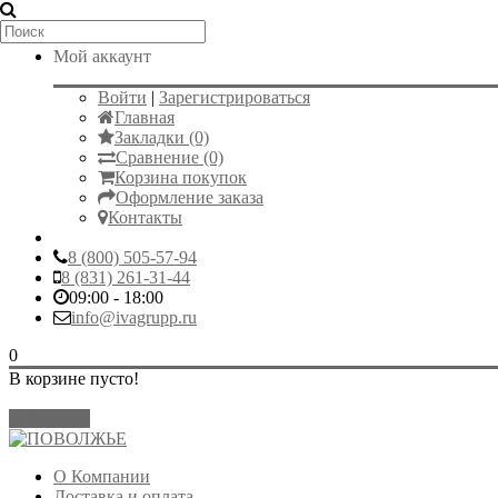
Мой аккаунт
Войти
|
Зарегистрироваться
Главная
Закладки (0)
Сравнение (0)
Корзина покупок
Оформление заказа
Контакты
8 (800) 505-57-94
8 (831) 261-31-44
09:00 - 18:00
info@ivagrupp.ru
0
В корзине пусто!
Закрыть
О Компании
Доставка и оплата