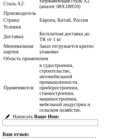
Нержавеющая сталь А2
Сталь А2:
(аналог 08Х18Н10)
Производитель
Страна:
Европа, Китай, Россия
Условия
Бесплатная доставка до
Доставка:
ТК от 1 кг
Минимальная
Заказ отгружается кратно
партия:
упаковке
Область применения
в судостроении,
строительстве,
автомобильной
промышленности,
Применяются:
приборостроении,
станкостроении,
машиностроении,
мебельной индустрии и
сельском хозяйстве.
Написать
Ваше Имя:
Ваш отзыв: