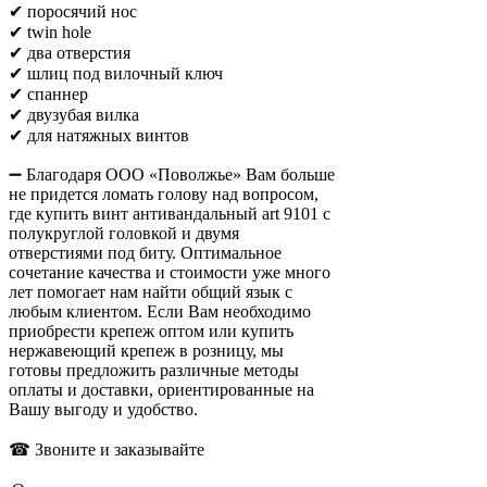
✔ поросячий нос
✔ twin hole
✔ два отверстия
✔ шлиц под вилочный ключ
✔ спаннер
✔ двузубая вилка
✔ для натяжных винтов
➖ Благодаря ООО «Поволжье» Вам больше
не придется ломать голову над вопросом,
где купить винт антивандальный art 9101 с
полукруглой головкой и двумя
отверстиями под биту. Оптимальное
сочетание качества и стоимости уже много
лет помогает нам найти общий язык с
любым клиентом. Если Вам необходимо
приобрести крепеж оптом или купить
нержавеющий крепеж в розницу, мы
готовы предложить различные методы
оплаты и доставки, ориентированные на
Вашу выгоду и удобство.
☎ Звоните и заказывайте