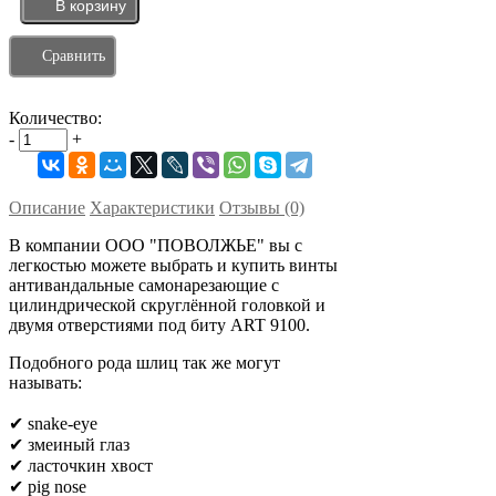
Сравнить
Количество:
-
+
Описание
Характеристики
Отзывы (0)
В компании ООО "ПОВОЛЖЬЕ" вы с
легкостью можете выбрать и купить винты
антивандальные самонарезающие с
цилиндрической скруглённой головкой и
двумя отверстиями под биту ART 9100.
Подобного рода шлиц так же могут
называть:
✔ snake-eye
✔ змеиный глаз
✔ ласточкин хвост
✔ pig nose